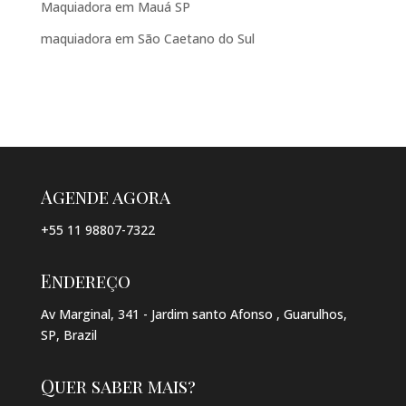
Maquiadora em Mauá SP
maquiadora em São Caetano do Sul
Agende agora
+55 11 98807-7322
Endereço
Av Marginal, 341 - Jardim santo Afonso , Guarulhos,
SP, Brazil
Quer saber mais?