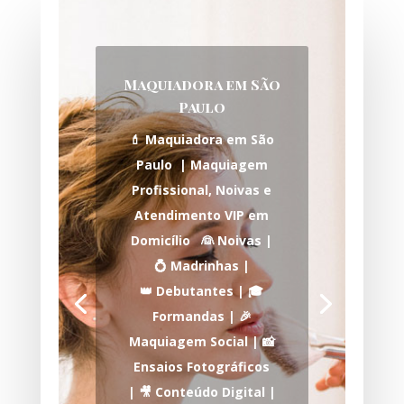
Maquiadora em São
Paulo
💄 Maquiadora em São
Paulo | Maquiagem
Profissional, Noivas e
Atendimento VIP em
Domicílio 👰 Noivas |
💍 Madrinhas |
👑 Debutantes | 🎓
Formandas | 🎉
Maquiagem Social | 📸
Ensaios Fotográficos
| 🎥 Conteúdo Digital |