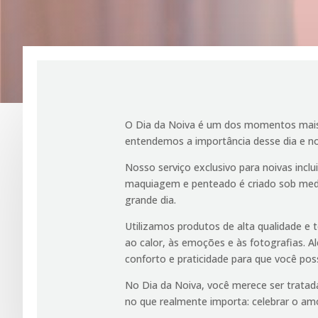
O Dia da Noiva é um dos momentos mais i
entendemos a importância desse dia e nos
Nosso serviço exclusivo para noivas incl
maquiagem e penteado é criado sob medid
grande dia.
Utilizamos produtos de alta qualidade e
ao calor, às emoções e às fotografias. A
conforto e praticidade para que você p
No Dia da Noiva, você merece ser tratada
no que realmente importa: celebrar o amo