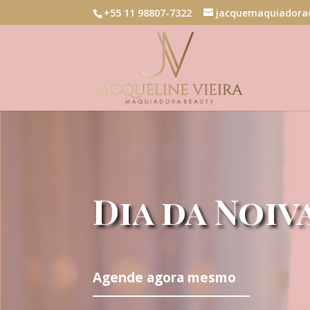
+55 11 98807-7322
jacquemaquiadora
Dia da Noiv
Agende agora mesmo