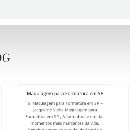
OG
Maquiagem para Formatura em SP
💄 Maquiagem para Formatura em SP –
Jacqueline Vieira Maquiagem para
Formatura em SP , A formatura é um dos
momentos mais marcantes da vida.
Depois de anos de estudo, dedicação e