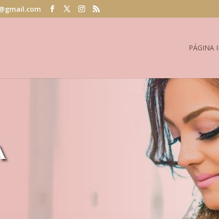
@gmail.com
PÁGINA I
a