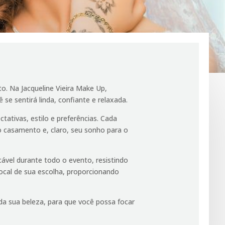
o. Na Jacqueline Vieira Make Up,
e sentirá linda, confiante e relaxada.
ativas, estilo e preferências. Cada
 casamento e, claro, seu sonho para o
ável durante todo o evento, resistindo
local de sua escolha, proporcionando
da sua beleza, para que você possa focar