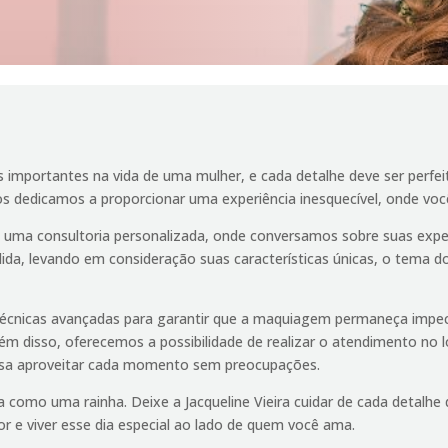
mportantes na vida de uma mulher, e cada detalhe deve ser perfeit
 dedicamos a proporcionar uma experiência inesquecível, onde você s
ui uma consultoria personalizada, onde conversamos sobre suas expect
a, levando em consideração suas características únicas, o tema do
 técnicas avançadas para garantir que a maquiagem permaneça impec
lém disso, oferecemos a possibilidade de realizar o atendimento no 
ossa aproveitar cada momento sem preocupações.
 como uma rainha. Deixe a Jacqueline Vieira cuidar de cada detalhe 
r e viver esse dia especial ao lado de quem você ama.