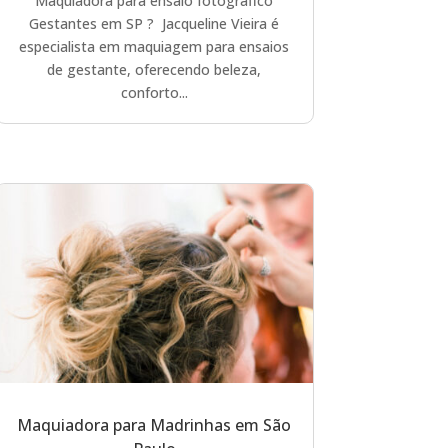
Maquiadora para ensaio fotográfico
Gestantes em SP ? Jacqueline Vieira é
especialista em maquiagem para ensaios
de gestante, oferecendo beleza,
conforto...
Maquiadora para Madrinhas em São