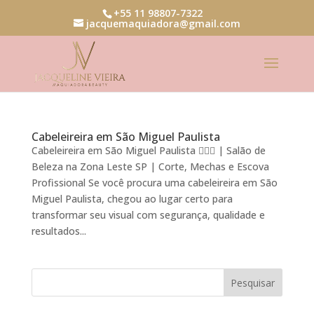
+55 11 98807-7322
jacquemaquiadora@gmail.com
Cabeleireira em São Miguel Paulista
Cabeleireira em São Miguel Paulista 💇‍♀️✨ | Salão de
Beleza na Zona Leste SP | Corte, Mechas e Escova
Profissional Se você procura uma cabeleireira em São
Miguel Paulista, chegou ao lugar certo para
transformar seu visual com segurança, qualidade e
resultados...
Pesquisar