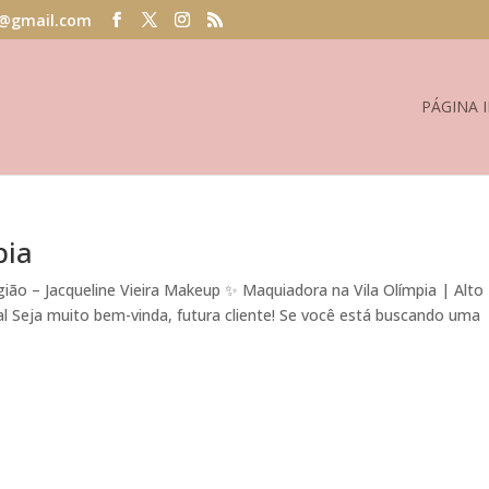
@gmail.com
PÁGINA I
pia
gião – Jacqueline Vieira Makeup ✨ Maquiadora na Vila Olímpia | Alto
l Seja muito bem-vinda, futura cliente! Se você está buscando uma