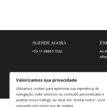
Agende agora
En
+55 11 98807-7322
Av M
Afon
Valorizamos sua privacidade
© COPYRIGHT 2026 → JACQUELINE VIEIRA MAKEUP → POR: CO
Utilizamos cookies para aprimorar sua experiência de
navegação, exibir anúncios ou conteúdo personalizado e
analisar nosso tráfego. Ao clicar em “Aceitar todos”, você
concorda com nosso uso de cookies.