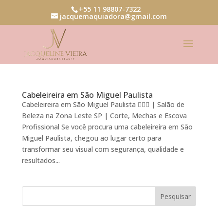
+55 11 98807-7322
jacquemaquiadora@gmail.com
Cabeleireira em São Miguel Paulista
Cabeleireira em São Miguel Paulista 💇‍♀️✨ | Salão de
Beleza na Zona Leste SP | Corte, Mechas e Escova
Profissional Se você procura uma cabeleireira em São
Miguel Paulista, chegou ao lugar certo para
transformar seu visual com segurança, qualidade e
resultados...
Pesquisar