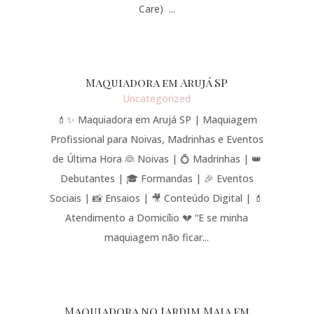
Care) ...
Maquiadora em Arujá SP
Uncategorized
💄✨ Maquiadora em Arujá SP | Maquiagem
Profissional para Noivas, Madrinhas e Eventos
de Última Hora 👰 Noivas | 💍 Madrinhas | 👑
Debutantes | 🎓 Formandas | 🎉 Eventos
Sociais | 📸 Ensaios | 🎥 Conteúdo Digital | 💄
Atendimento a Domicílio 💔 “E se minha
maquiagem não ficar...
Maquiadora no Jardim Maia em