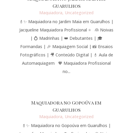
Guarulhos
Maquiadora
,
Uncategorized
💄✨ Maquiadora no Jardim Maia em Guarulhos |
Jacqueline Maquiadora Profissional ⭐ 👰 Noivas
| 💍 Madrinhas | 👑 Debutantes | 🎓
Formandas | 🎉 Maquiagem Social | 📸 Ensaios
Fotográficos | 🎥 Conteúdo Digital | 💄 Aula de
Automaquiagem 💖 Maquiadora Profissional
no...
Maquiadora no Gopoúva em
Guarulhos
Maquiadora
,
Uncategorized
💄✨ Maquiadora no Gopoúva em Guarulhos |