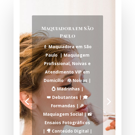
Maquiadora em São
Paulo
💄 Maquiadora em São
Paulo | Maquiagem
Profissional, Noivas e
Atendimento VIP em
Domicílio 👰 Noivas |
💍 Madrinhas |
👑 Debutantes | 🎓
Formandas | 🎉
Maquiagem Social | 📸
Ensaios Fotográficos
| 🎥 Conteúdo Digital |