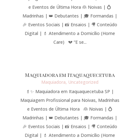
e Eventos de Última Hora 👰 Noivas | 💍
Madrinhas | 👑 Debutantes | 🎓 Formandas |
🎉 Eventos Sociais | 📸 Ensaios | 🎥 Conteúdo
Digital | 💄 Atendimento a Domicílio (Home
Care) 💔 “E se...
Maquiadora em Itaquaquecetuba
Maquiadora
,
Uncategorized
💄✨ Maquiadora em Itaquaquecetuba SP |
Maquiagem Profissional para Noivas, Madrinhas
e Eventos de Última Hora 👰 Noivas | 💍
Madrinhas | 👑 Debutantes | 🎓 Formandas |
🎉 Eventos Sociais | 📸 Ensaios | 🎥 Conteúdo
Digital | 💄 Atendimento a Domicílio (Home