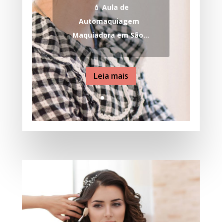
💄 Aula de
Automaquiagem
Maquiadora em São...
Leia mais