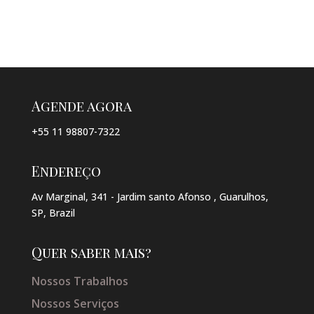
Agende agora
+55 11 98807-7322
Endereço
Av Marginal, 341 - Jardim santo Afonso , Guarulhos,
SP, Brazil
Quer saber mais?
Nossos Trabalhos
Nossos Serviços