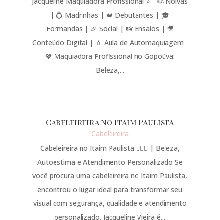
Jacqueline Maquiadora Profissional ⭐ 👰 Noivas
| 💍 Madrinhas | 👑 Debutantes | 🎓
Formandas | 🎉 Social | 📸 Ensaios | 🎥
Conteúdo Digital | 💄 Aula de Automaquiagem
💖 Maquiadora Profissional no Gopoúva:
Beleza,...
Cabeleireira no Itaim Paulista
Cabeleireira
Cabeleireira no Itaim Paulista 💇‍♀️✨ | Beleza,
Autoestima e Atendimento Personalizado Se
você procura uma cabeleireira no Itaim Paulista,
encontrou o lugar ideal para transformar seu
visual com segurança, qualidade e atendimento
personalizado. Jacqueline Vieira é...