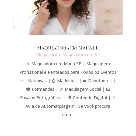
Maquiadora em Mauá SP
Maquiadora
,
Maquiadora em SP
💄 Maquiadora em Mauá SP | Maquiagem
Profissional e Penteados para Todos os Eventos
✨ 👰 Noivas | 💍 Madrinhas | 👑 Debutantes |
🎓 Formandas | 🎉 Maquiagem Social | 📸
Ensaios Fotográficos | 🎥 Conteúdo Digital | 💄
Aula de Automaquiagem Se você procura
uma...