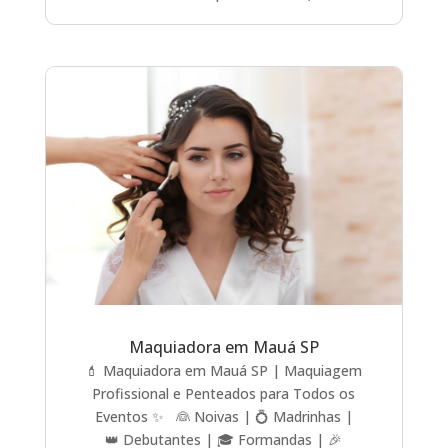
Maquiadora em Mauá SP
💄 Maquiadora em Mauá SP | Maquiagem
Profissional e Penteados para Todos os
Eventos ✨ 👰 Noivas | 💍 Madrinhas |
👑 Debutantes | 🎓 Formandas | 🎉