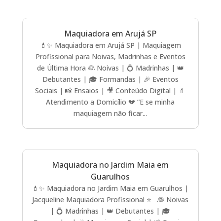
Maquiadora em Arujá SP
💄✨ Maquiadora em Arujá SP | Maquiagem
Profissional para Noivas, Madrinhas e Eventos
de Última Hora 👰 Noivas | 💍 Madrinhas | 👑
Debutantes | 🎓 Formandas | 🎉 Eventos
Sociais | 📸 Ensaios | 🎥 Conteúdo Digital | 💄
Atendimento a Domicílio 💔 “E se minha
maquiagem não ficar...
Maquiadora no Jardim Maia em
Guarulhos
💄✨ Maquiadora no Jardim Maia em Guarulhos |
Jacqueline Maquiadora Profissional ⭐ 👰 Noivas
| 💍 Madrinhas | 👑 Debutantes | 🎓