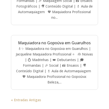
Formandas | 🎉 Maquiagem Social | 📸 Ensaios
Fotográficos | 🎥 Conteúdo Digital | 💄 Aula de
Automaquiagem 💖 Maquiadora Profissional
no...
Maquiadora no Gopoúva em Guarulhos
💄✨ Maquiadora no Gopoúva em Guarulhos |
Jacqueline Maquiadora Profissional ⭐ 👰 Noivas
| 💍 Madrinhas | 👑 Debutantes | 🎓
Formandas | 🎉 Social | 📸 Ensaios | 🎥
Conteúdo Digital | 💄 Aula de Automaquiagem
💖 Maquiadora Profissional no Gopoúva:
Beleza,...
« Entradas Antigas