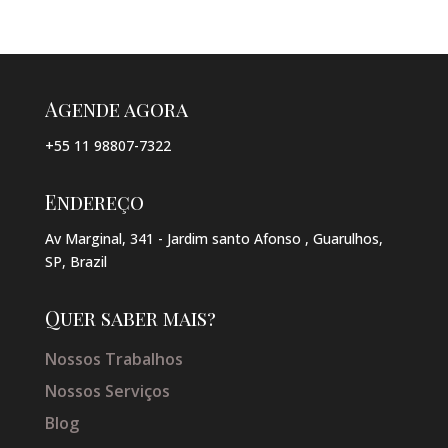
Agende agora
+55 11 98807-7322
Endereço
Av Marginal, 341 - Jardim santo Afonso , Guarulhos,
SP, Brazil
Quer saber mais?
Nossos Trabalhos
Nossos Serviços
Blog