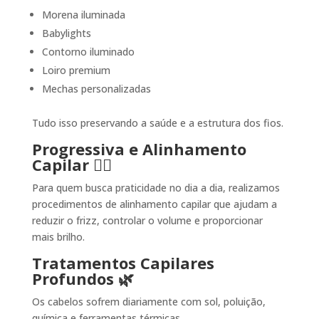
Morena iluminada
Babylights
Contorno iluminado
Loiro premium
Mechas personalizadas
Tudo isso preservando a saúde e a estrutura dos fios.
Progressiva e Alinhamento
Capilar 💆‍♀️
Para quem busca praticidade no dia a dia, realizamos
procedimentos de alinhamento capilar que ajudam a
reduzir o frizz, controlar o volume e proporcionar
mais brilho.
Tratamentos Capilares
Profundos 🌿
Os cabelos sofrem diariamente com sol, poluição,
química e ferramentas térmicas.