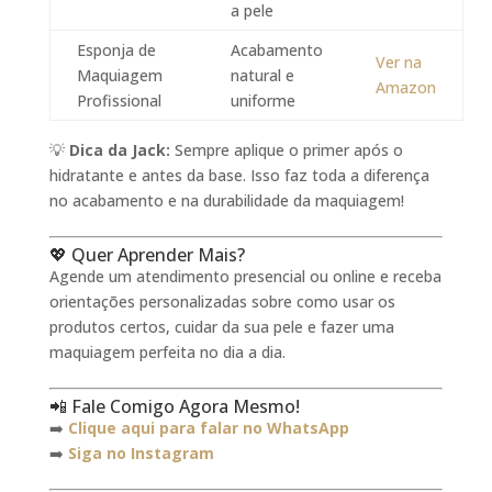
a pele
Esponja de
Acabamento
Ver na
Maquiagem
natural e
Amazon
Profissional
uniforme
💡
Dica da Jack:
Sempre aplique o primer após o
hidratante e antes da base. Isso faz toda a diferença
no acabamento e na durabilidade da maquiagem!
💖 Quer Aprender Mais?
Agende um atendimento presencial ou online e receba
orientações personalizadas sobre como usar os
produtos certos, cuidar da sua pele e fazer uma
maquiagem perfeita no dia a dia.
📲 Fale Comigo Agora Mesmo!
➡️
Clique aqui para falar no WhatsApp
➡️
Siga no Instagram