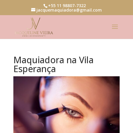
+55 11 98807-7322
jacquemaquiadora@gmail.com
Maquiadora na Vila
Esperança