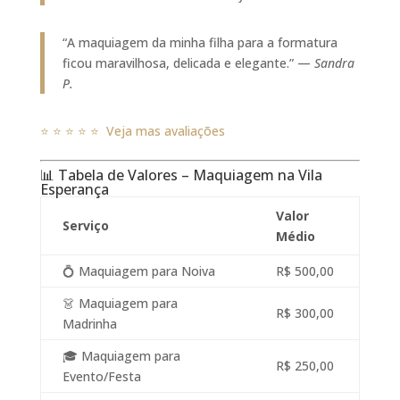
“A maquiagem da minha filha para a formatura
ficou maravilhosa, delicada e elegante.” —
Sandra
P.
⭐ ⭐ ⭐ ⭐ ⭐ Veja mas avaliações
📊 Tabela de Valores – Maquiagem na Vila
Esperança
Valor
Serviço
Médio
💍 Maquiagem para Noiva
R$ 500,00
👗 Maquiagem para
R$ 300,00
Madrinha
🎓 Maquiagem para
R$ 250,00
Evento/Festa