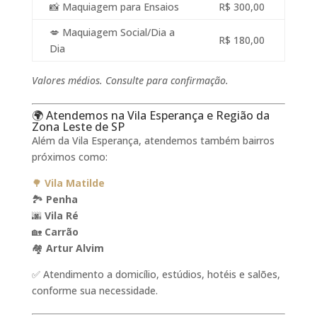
📸 Maquiagem para Ensaios
R$ 300,00
💋 Maquiagem Social/Dia a
R$ 180,00
Dia
Valores médios. Consulte para confirmação.
🌍 Atendemos na Vila Esperança e Região da
Zona Leste de SP
Além da Vila Esperança, atendemos também bairros
próximos como:
🌳
Vila Matilde
🏞️
Penha
🌆
Vila Ré
🏡
Carrão
🏘️
Artur Alvim
✅ Atendimento a domicílio, estúdios, hotéis e salões,
conforme sua necessidade.