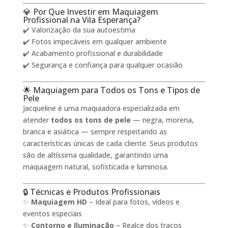
💎 Por Que Investir em Maquiagem
Profissional na Vila Esperança?
✔️ Valorização da sua autoestima
✔️ Fotos impecáveis em qualquer ambiente
✔️ Acabamento profissional e durabilidade
✔️ Segurança e confiança para qualquer ocasião
🌟 Maquiagem para Todos os Tons e Tipos de
Pele
Jacqueline é uma maquiadora especializada em
atender
todos os tons de pele
— negra, morena,
branca e asiática — sempre respeitando as
características únicas de cada cliente. Seus produtos
são de altíssima qualidade, garantindo uma
maquiagem natural, sofisticada e luminosa.
🔒 Técnicas e Produtos Profissionais
✨
Maquiagem HD
– Ideal para fotos, vídeos e
eventos especiais
✨
Contorno e Iluminação
– Realce dos traços