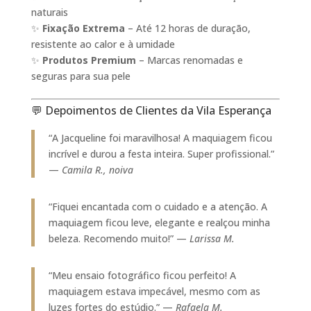
naturais
✨
Fixação Extrema
– Até 12 horas de duração,
resistente ao calor e à umidade
✨
Produtos Premium
– Marcas renomadas e
seguras para sua pele
💬 Depoimentos de Clientes da Vila Esperança
“A Jacqueline foi maravilhosa! A maquiagem ficou
incrível e durou a festa inteira. Super profissional.”
—
Camila R., noiva
“Fiquei encantada com o cuidado e a atenção. A
maquiagem ficou leve, elegante e realçou minha
beleza. Recomendo muito!” —
Larissa M.
“Meu ensaio fotográfico ficou perfeito! A
maquiagem estava impecável, mesmo com as
luzes fortes do estúdio.” —
Rafaela M.