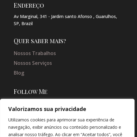
Endereço
Av Marginal, 341 - Jardim santo Afonso , Guarulhos,
SP, Brazil
Quer saber mais?
Nossos Trabalhos
Nossos Serviços
Blog
Follow Me
Valorizamos sua privacidade
Utilizamos cookies para aprimorar sua experiência de
navegação, exibir anúncios ou conteúdo personalizado e
analisar nosso tráfego. Ao clicar em “Aceitar todos”, você