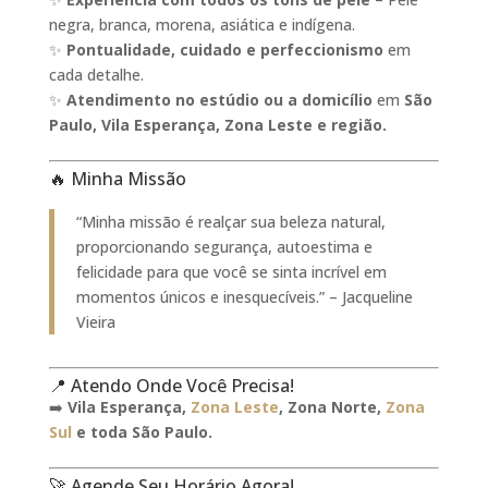
negra, branca, morena, asiática e indígena.
✨
Pontualidade, cuidado e perfeccionismo
em
cada detalhe.
✨
Atendimento no estúdio ou a domicílio
em
São
Paulo, Vila Esperança, Zona Leste e região.
🔥 Minha Missão
“Minha missão é realçar sua beleza natural,
proporcionando segurança, autoestima e
felicidade para que você se sinta incrível em
momentos únicos e inesquecíveis.” – Jacqueline
Vieira
📍 Atendo Onde Você Precisa!
➡️
Vila Esperança,
Zona Leste
, Zona Norte,
Zona
Sul
e toda São Paulo.
🚀 Agende Seu Horário Agora!