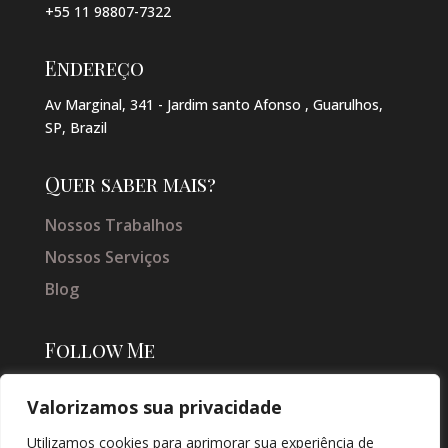
+55 11 98807-7322
Endereço
Av Marginal, 341 - Jardim santo Afonso , Guarulhos,
SP, Brazil
Quer saber mais?
Nossos Trabalhos
Nossos Serviços
Blog
Follow Me
Valorizamos sua privacidade
Utilizamos cookies para aprimorar sua experiência de