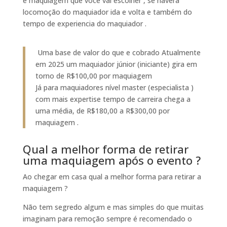
e maquiagem que você vai escolher , se haverá
locomoção do maquiador ida e volta e também do
tempo de experiencia do maquiador .
Uma base de valor do que e cobrado Atualmente
em 2025 um maquiador júnior (iniciante) gira em
torno de R$100,00 por maquiagem
Já para maquiadores nível master (especialista )
com mais expertise tempo de carreira chega a
uma média, de R$180,00 a R$300,00 por
maquiagem .
Qual a melhor forma de retirar
uma maquiagem após o evento ?
Ao chegar em casa qual a melhor forma para retirar a
maquiagem ?
Não tem segredo algum e mas simples do que muitas
imaginam para remoção sempre é recomendado o