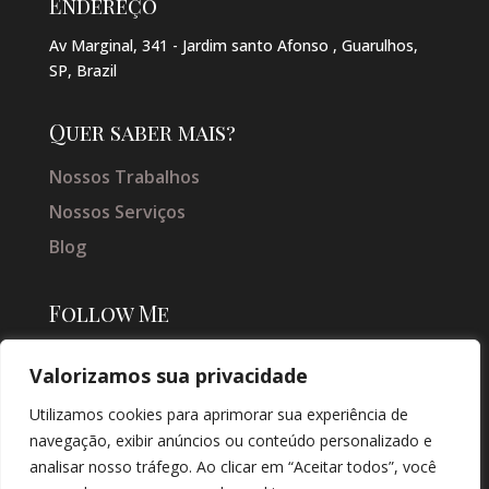
Endereço
Av Marginal, 341 - Jardim santo Afonso , Guarulhos,
SP, Brazil
Quer saber mais?
Nossos Trabalhos
Nossos Serviços
Blog
Follow Me
Valorizamos sua privacidade
Utilizamos cookies para aprimorar sua experiência de
navegação, exibir anúncios ou conteúdo personalizado e
analisar nosso tráfego. Ao clicar em “Aceitar todos”, você