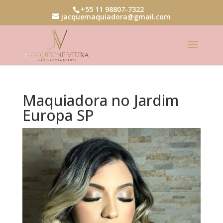
+55 11 98807-7322
jacquemaquiadora@gmail.com
Maquiadora no Jardim
Europa SP