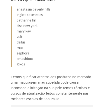
anastasia beverly hills
inglot cosmetics
catharine hill
kiss new york
mary kay
vult
dailus
mac
sephora
smashbox
Kikos
Temos que ficar atentas aos produtos no mercado
uma maquiagem mau sucedida pode causar
incomodo e irritação na sua pele temos técnicas e
cursos de atualização feitos constantemente nas
melhores escolas de São Paulo .