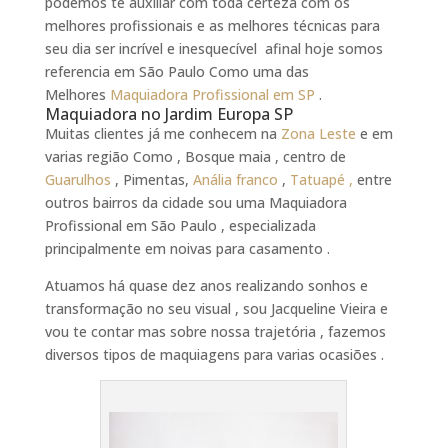
podemos te auxiliar com toda certeza com os
melhores profissionais e as melhores técnicas para
seu dia ser incrível e inesquecível afinal hoje somos
referencia em São Paulo Como uma das
Melhores
Maquiadora Profissional em SP
.
Maquiadora no Jardim Europa SP
Muitas clientes já me conhecem na
Zona Leste
e em
varias região Como , Bosque maia , centro de
Guarulhos
, Pimentas,
Anália franco
,
Tatuapé ,
entre
outros bairros da cidade sou uma Maquiadora
Profissional em São Paulo , especializada
principalmente em noivas para casamento .
Atuamos há quase dez anos realizando sonhos e
transformação no seu visual , sou Jacqueline Vieira e
vou te contar mas sobre nossa trajetória , fazemos
diversos tipos de maquiagens para varias ocasiões .