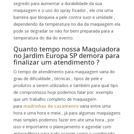
segredo para aumentar a durabilidade da sua
maquiagem e o uso do spray fixador , ele cria uma
barreira que bloqueia a pele contra suor e umidade ,
dependendo da temperatura no dia da maquiagem ela
pode se degradar se não for bem preparada para a
temperatura do dia do evento.
Quanto tempo nossa Maquiadora
no Jardim Europa SP demora para
finalizar um atendimento ?
O tempo de atendimento para maquiagem varia do
grau de dificuldade , técnicas , tipos de pele e
produtos a serem utilizados e também para qual tipo
de compromisso hoje podemos falar por exemplo
que um trabalho completo de maquiagem
para
madrinhas de
casamento
varia entre uma
hora e uma hora e meia , já para algumas maquiagens
mas simples podemos fazer em ate uma hora , por
isso e importante o planejamento e agendar com
antecedência para tudo ocorrer como o combinado .