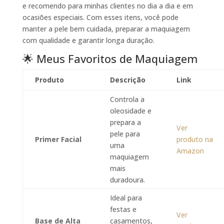
e recomendo para minhas clientes no dia a dia e em
ocasiões especiais. Com esses itens, você pode
manter a pele bem cuidada, preparar a maquiagem
com qualidade e garantir longa duração.
🌟 Meus Favoritos de Maquiagem
Produto
Descrição
Link
Controla a
oleosidade e
prepara a
Ver
pele para
Primer Facial
produto na
uma
Amazon
maquiagem
mais
duradoura.
Ideal para
festas e
Ver
Base de Alta
casamentos,