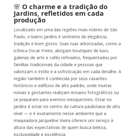
🌸
O charme e a tradição do
Jardins, refletidos em cada
produção
Localizado em uma das regiões mais nobres de São
Paulo, o bairro Jardins é sinônimo de elegância,
tradição e bom gosto. Suas ruas arborizadas, como a
icônica Oscar Freire, abrigam boutiques de luxo,
galerias de arte e cafés refinados, frequentados por
famílias tradicionais da cidade e pessoas que
valorizam o estilo e a sofisticação em cada detalhe. A
região também é conhecida por seus casarões
históricos e edifícios de alto padrão, onde muitas
noivas e gestantes realizam ensaios fotográficos ou
se preparam para eventos inesquecíveis. Estar no
Jardins é estar no centro da cultura paulistana de alto
nível — e é exatamente nesse ambiente que a
maquiadora Jacqueline Vieira oferece um serviço à
altura das expectativas de quem busca beleza,
exclusividade e excelência.