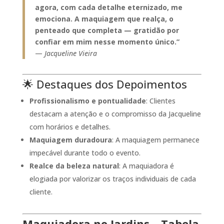
agora, com cada detalhe eternizado, me
emociona. A maquiagem que realça, o
penteado que completa — gratidão por
confiar em mim nesse momento único.”
—
Jacqueline Vieira
🌟 Destaques dos Depoimentos
Profissionalismo e pontualidade
:
Clientes
destacam a atenção e o compromisso da Jacqueline
com horários e detalhes.
Maquiagem duradoura
:
A maquiagem permanece
impecável durante todo o evento.
Realce da beleza natural
:
A maquiadora é
elogiada por valorizar os traços individuais de cada
cliente.
Maquiadora no Jardins – Tabela