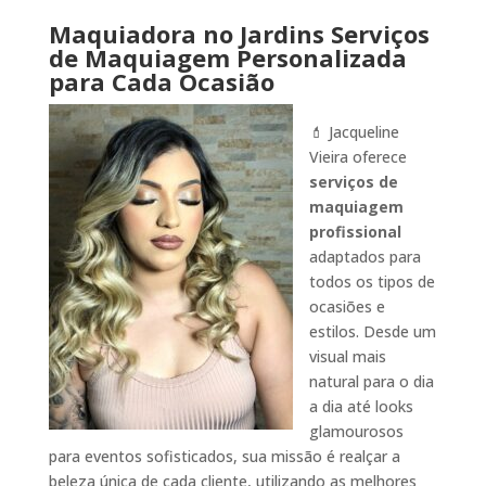
Maquiadora no Jardins Serviços
de Maquiagem Personalizada
para Cada Ocasião
💄 Jacqueline
Vieira oferece
serviços de
maquiagem
profissional
adaptados para
todos os tipos de
ocasiões e
estilos. Desde um
visual mais
natural para o dia
a dia até looks
glamourosos
para eventos sofisticados, sua missão é realçar a
beleza única de cada cliente, utilizando as melhores