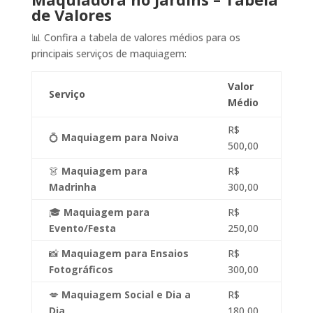
de Valores
📊 Confira a tabela de valores médios para os
principais serviços de maquiagem:
Valor
Serviço
Médio
R$
💍
Maquiagem para Noiva
500,00
👗
Maquiagem para
R$
Madrinha
300,00
🎓
Maquiagem para
R$
Evento/Festa
250,00
📸
Maquiagem para Ensaios
R$
Fotográficos
300,00
💋
Maquiagem Social e Dia a
R$
Dia
180,00