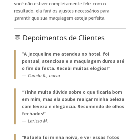
você não estiver completamente feliz com o
resultado, ela fará os ajustes necessários para
garantir que sua maquiagem esteja perfeita.
💬
Depoimentos de Clientes
“A Jacqueline me atendeu no hotel, foi
pontual, atenciosa e a maquiagem durou até
o fim da festa. Recebi muitos elogios!”
—
Camila R., noiva
“Tinha muita dúvida sobre o que ficaria bom
em mim, mas ela soube realçar minha beleza
com leveza e elegância. Recomendo de olhos
fechados!”
—
Larissa M.
“Rafaela foi minha noiva, e ver essas fotos