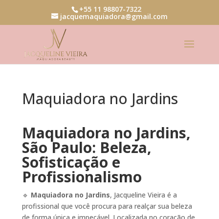
+55 11 98807-7322
jacquemaquiadora@gmail.com
Maquiadora no Jardins
Maquiadora no Jardins,
São Paulo: Beleza,
Sofisticação e
Profissionalismo
🔹
Maquiadora no Jardins
, Jacqueline Vieira é a
profissional que você procura para realçar sua beleza
de forma única e impecável. Localizada no coração de