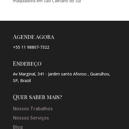
maquiadora em São Caetano do Sul
Agende agora
+55 11 98807-7322
Endereço
Av Marginal, 341 - Jardim santo Afonso , Guarulhos,
SP, Brazil
Quer saber mais?
Nossos Trabalhos
Nossos Serviços
Blog