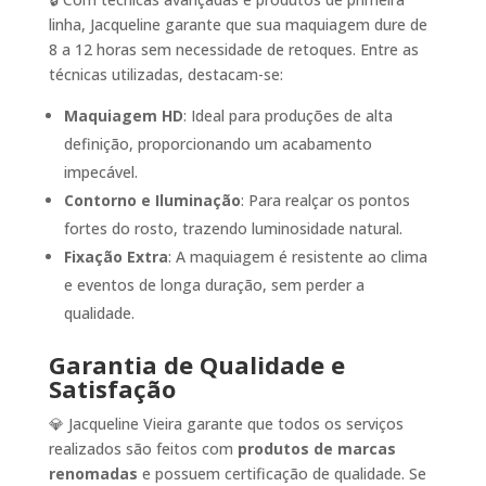
linha, Jacqueline garante que sua maquiagem dure de
8 a 12 horas sem necessidade de retoques. Entre as
técnicas utilizadas, destacam-se:
Maquiagem HD
: Ideal para produções de alta
definição, proporcionando um acabamento
impecável.
Contorno e Iluminação
: Para realçar os pontos
fortes do rosto, trazendo luminosidade natural.
Fixação Extra
: A maquiagem é resistente ao clima
e eventos de longa duração, sem perder a
qualidade.
Garantia de Qualidade e
Satisfação
💎 Jacqueline Vieira garante que todos os serviços
realizados são feitos com
produtos de marcas
renomadas
e possuem certificação de qualidade. Se