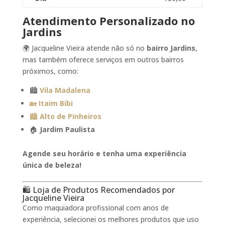
Atendimento Personalizado no
Jardins
🌍 Jacqueline Vieira atende não só no
bairro Jardins
,
mas também oferece serviços em outros bairros
próximos, como:
🏙️
Vila Madalena
🏡
Itaim Bibi
🏙️
Alto de Pinheiros
🏠
Jardim Paulista
Agende seu horário e tenha uma experiência
única de beleza!
🛍️ Loja de Produtos Recomendados por
Jacqueline Vieira
Como maquiadora profissional com anos de
experiência, selecionei os melhores produtos que uso