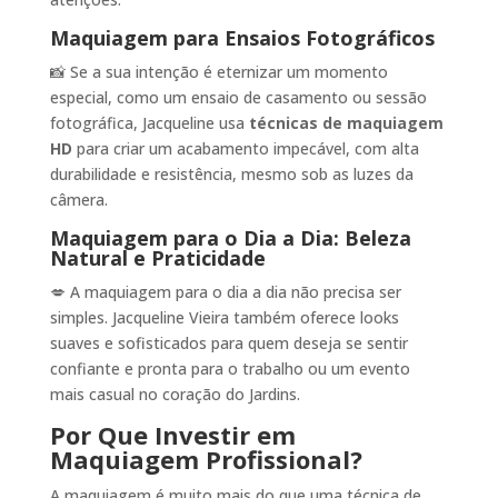
Maquiagem para Ensaios Fotográficos
📸 Se a sua intenção é eternizar um momento
especial, como um ensaio de casamento ou sessão
fotográfica, Jacqueline usa
técnicas de maquiagem
HD
para criar um acabamento impecável, com alta
durabilidade e resistência, mesmo sob as luzes da
câmera.
Maquiagem para o Dia a Dia: Beleza
Natural e Praticidade
💋 A maquiagem para o dia a dia não precisa ser
simples. Jacqueline Vieira também oferece looks
suaves e sofisticados para quem deseja se sentir
confiante e pronta para o trabalho ou um evento
mais casual no coração do Jardins.
Por Que Investir em
Maquiagem Profissional?
A maquiagem é muito mais do que uma técnica de