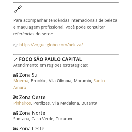
🔗
Para acompanhar tendências internacionais de beleza
e maquiagem profissional, você pode consultar
referências do setor:
👉
https://vogue.globo.com/beleza/
📍
FOCO SÃO PAULO CAPITAL
Atendimento em regiões estratégicas:
🌆 Zona Sul
Moema
, Brooklin, Vila Olímpia, Morumbi,
Santo
Amaro
🌆 Zona Oeste
Pinheiros
, Perdizes, Vila Madalena, Butantã
🌆 Zona Norte
Santana, Casa Verde, Tucuruvi
🌆 Zona Leste