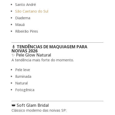
Santo André
São Caetano do Sul
Diadema
Mauá
Ribeirão Pires
💄 TENDÊNCIAS DE MAQUIAGEM PARA
NOIVAS 2026
✨ Pele Glow Natural
A tendência mais forte do momento.
Pele leve
Iluminada
Natural
Fotogênica
👑 Soft Glam Bridal
Clássico moderno das noivas SP: