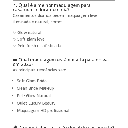
🌞 Qual é a melhor maquiagem para
casamento durante o dia?
Casamentos diurnos pedem maquiagem leve,
iluminada e natural, como:
✨ Glow natural
✨ Soft glam leve
✨ Pele fresh e sofisticada
👑 Qual maquiagem está em alta para noivas
em 2026?
As principais tendências são:
Soft Glam Bridal
Clean Bride Makeup
Pele Glow Natural
Quiet Luxury Beauty
Maquiagem HD profissional
🏠 A maquiadora vai até o local do casamento?