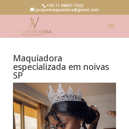
+55 11 98807-7322
jacquemaquiadora@gmail.com
Maquiadora
especializada em noivas
SP