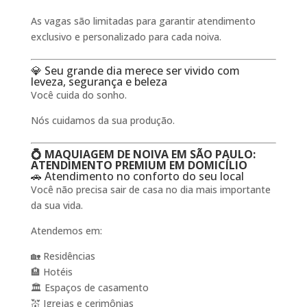
As vagas são limitadas para garantir atendimento
exclusivo e personalizado para cada noiva.
💎 Seu grande dia merece ser vivido com
leveza, segurança e beleza
Você cuida do sonho.
Nós cuidamos da sua produção.
💍 MAQUIAGEM DE NOIVA EM SÃO PAULO:
ATENDIMENTO PREMIUM EM DOMICÍLIO
🚗 Atendimento no conforto do seu local
Você não precisa sair de casa no dia mais importante
da sua vida.
Atendemos em:
🏡 Residências
🏨 Hotéis
🏛️ Espaços de casamento
💒 Igrejas e cerimônias