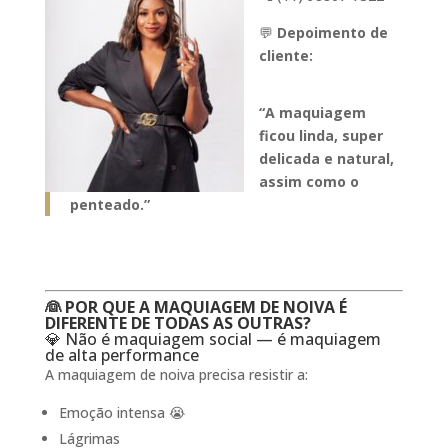
💬
Depoimento de
cliente:
“A maquiagem
ficou linda, super
delicada e natural,
assim como o
penteado.”
👰 POR QUE A MAQUIAGEM DE NOIVA É
DIFERENTE DE TODAS AS OUTRAS?
💎 Não é maquiagem social — é maquiagem
de alta performance
A maquiagem de noiva precisa resistir a:
Emoção intensa 😭
Lágrimas