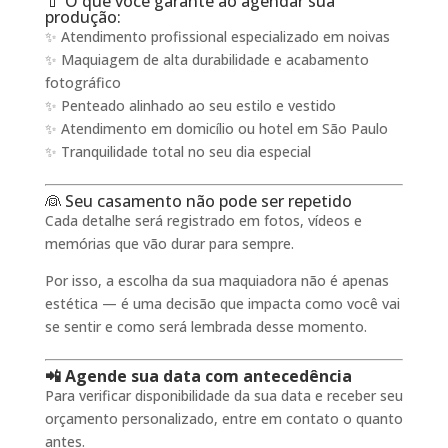
💄 O que você garante ao agendar sua
produção:
✨ Atendimento profissional especializado em noivas
✨ Maquiagem de alta durabilidade e acabamento
fotográfico
✨ Penteado alinhado ao seu estilo e vestido
✨ Atendimento em domicílio ou hotel em São Paulo
✨ Tranquilidade total no seu dia especial
👰 Seu casamento não pode ser repetido
Cada detalhe será registrado em fotos, vídeos e
memórias que vão durar para sempre.
Por isso, a escolha da sua maquiadora não é apenas
estética — é uma decisão que impacta como você vai
se sentir e como será lembrada desse momento.
📲 Agende sua data com antecedência
Para verificar disponibilidade da sua data e receber seu
orçamento personalizado, entre em contato o quanto
antes.