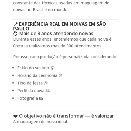
constante das técnicas usadas em maquiagem de
noivas no Brasil e no mundo.
📍 EXPERIÊNCIA REAL EM NOIVAS EM SÃO
PAULO
💍 Mais de 8 anos atendendo noivas
Durante esses anos, entendemos que cada noiva é
única ja realizamos mas de 300 atendimentos .
Por isso cada produção é personalizada considerando:
Estilo do vestido 👗
Horário da cerimônia ⏰
Tipo de festa 🎉
Perfil da noiva 👰
Fotografia 📸
❤️ O objetivo não é transformar — é valorizar
A maquiagem de noiva ideal: