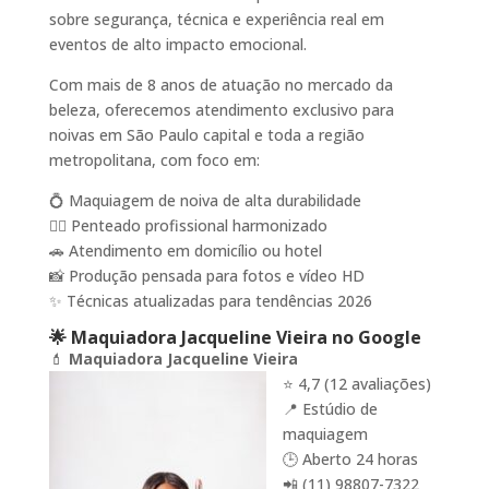
sobre segurança, técnica e experiência real em
eventos de alto impacto emocional.
Com mais de 8 anos de atuação no mercado da
beleza, oferecemos atendimento exclusivo para
noivas em São Paulo capital e toda a região
metropolitana, com foco em:
💍 Maquiagem de noiva de alta durabilidade
💇‍♀️ Penteado profissional harmonizado
🚗 Atendimento em domicílio ou hotel
📸 Produção pensada para fotos e vídeo HD
✨ Técnicas atualizadas para tendências 2026
🌟 Maquiadora Jacqueline Vieira no Google
💄
Maquiadora Jacqueline Vieira
⭐ 4,7 (12 avaliações)
📍 Estúdio de
maquiagem
🕒 Aberto 24 horas
📲 (11) 98807-7322