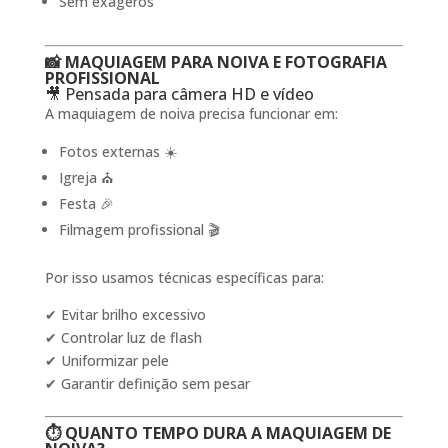
Sem exageros
📸 MAQUIAGEM PARA NOIVA E FOTOGRAFIA
PROFISSIONAL
🎥 Pensada para câmera HD e vídeo
A maquiagem de noiva precisa funcionar em:
Fotos externas ☀️
Igreja ⛪
Festa 🎉
Filmagem profissional 🎬
Por isso usamos técnicas específicas para:
✔ Evitar brilho excessivo
✔ Controlar luz de flash
✔ Uniformizar pele
✔ Garantir definição sem pesar
⏱️ QUANTO TEMPO DURA A MAQUIAGEM DE