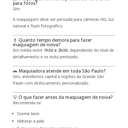
para fotos?
Sim.
A maquiagem deve ser pensada para câmeras HD, luz
natural e flash fotográfico.
💄 Quanto tempo demora para fazer
maquiagem de noiva?
Em média entre
1h30 e 2h30
, dependendo do nível de
detalhamento e se inclui penteado.
🚗 Maquiadora atende em toda São Paulo?
Sim, atendemos capital e regiões da Grande São
Paulo com deslocamento personalizado.
💡 O que fazer antes da maquiagem de noiva?
Recomenda-se:
Dormir bem
Hidratar a pele