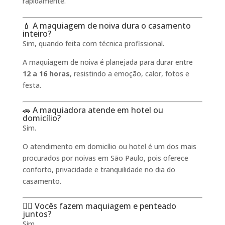
rapidamente.
💄 A maquiagem de noiva dura o casamento
inteiro?
Sim, quando feita com técnica profissional.
A maquiagem de noiva é planejada para durar entre
12 a 16 horas
, resistindo a emoção, calor, fotos e
festa.
🚗 A maquiadora atende em hotel ou
domicílio?
Sim.
O atendimento em domicílio ou hotel é um dos mais
procurados por noivas em São Paulo, pois oferece
conforto, privacidade e tranquilidade no dia do
casamento.
💇‍♀️ Vocês fazem maquiagem e penteado
juntos?
Sim.