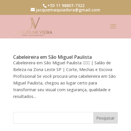
+55 11 98807-7322
jacquemaquiadora@gmail.com
Cabeleireira em São Miguel Paulista
Cabeleireira em São Miguel Paulista 💇‍♀️✨ | Salão de
Beleza na Zona Leste SP | Corte, Mechas e Escova
Profissional Se você procura uma cabeleireira em São
Miguel Paulista, chegou ao lugar certo para
transformar seu visual com segurança, qualidade e
resultados...
Pesquisar