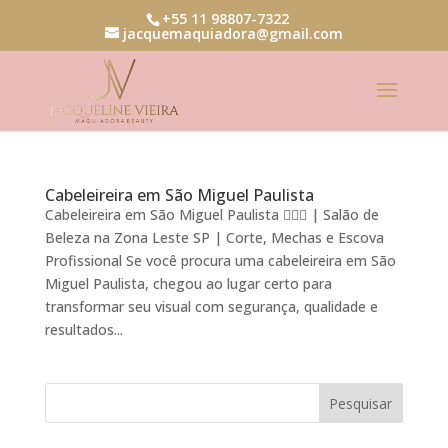
+55 11 98807-7322
jacquemaquiadora@gmail.com
Cabeleireira em São Miguel Paulista
Cabeleireira em São Miguel Paulista 💇‍♀️✨ | Salão de
Beleza na Zona Leste SP | Corte, Mechas e Escova
Profissional Se você procura uma cabeleireira em São
Miguel Paulista, chegou ao lugar certo para
transformar seu visual com segurança, qualidade e
resultados...
Pesquisar