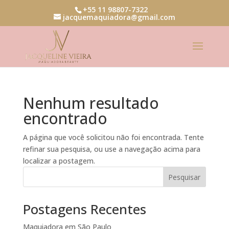
+55 11 98807-7322
jacquemaquiadora@gmail.com
Nenhum resultado
encontrado
A página que você solicitou não foi encontrada. Tente
refinar sua pesquisa, ou use a navegação acima para
localizar a postagem.
Pesquisar
Postagens Recentes
Maquiadora em São Paulo