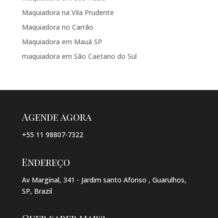
Maquiadora na Vila Prudente
Maquiadora no Carrão
Maquiadora em Mauá SP
maquiadora em São Caetano do Sul
Agende agora
+55 11 98807-7322
Endereço
Av Marginal, 341 - Jardim santo Afonso , Guarulhos,
SP, Brazil