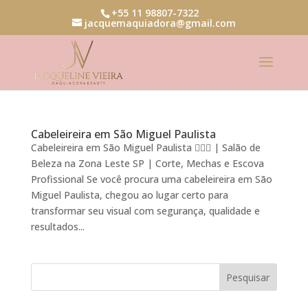
+55 11 98807-7322
jacquemaquiadora@gmail.com
Cabeleireira em São Miguel Paulista
Cabeleireira em São Miguel Paulista 💇‍♀️✨ | Salão de
Beleza na Zona Leste SP | Corte, Mechas e Escova
Profissional Se você procura uma cabeleireira em São
Miguel Paulista, chegou ao lugar certo para
transformar seu visual com segurança, qualidade e
resultados...
Pesquisar