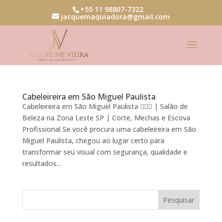
+55 11 98807-7322
jacquemaquiadora@gmail.com
Cabeleireira em São Miguel Paulista
Cabeleireira em São Miguel Paulista 💇‍♀️✨ | Salão de
Beleza na Zona Leste SP | Corte, Mechas e Escova
Profissional Se você procura uma cabeleireira em São
Miguel Paulista, chegou ao lugar certo para
transformar seu visual com segurança, qualidade e
resultados...
Pesquisar