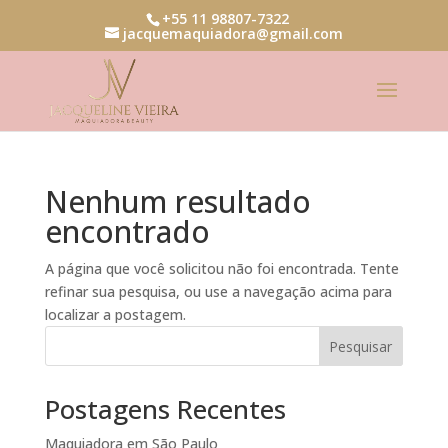
+55 11 98807-7322
jacquemaquiadora@gmail.com
Nenhum resultado
encontrado
A página que você solicitou não foi encontrada. Tente
refinar sua pesquisa, ou use a navegação acima para
localizar a postagem.
Pesquisar
Postagens Recentes
Maquiadora em São Paulo