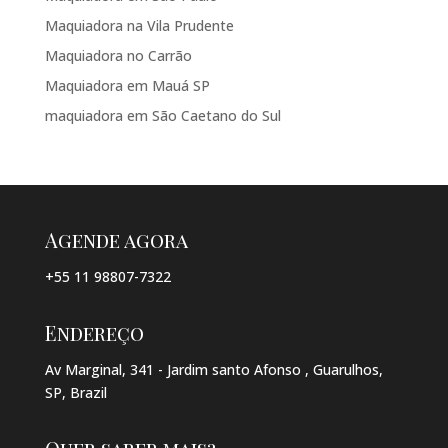
Maquiadora na Vila Prudente
Maquiadora no Carrão
Maquiadora em Mauá SP
maquiadora em São Caetano do Sul
Agende agora
+55 11 98807-7322
Endereço
Av Marginal, 341 - Jardim santo Afonso , Guarulhos,
SP, Brazil