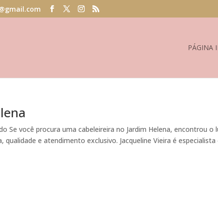
@gmail.com
PÁGINA I
elena
 Se você procura uma cabeleireira no Jardim Helena, encontrou o 
, qualidade e atendimento exclusivo. Jacqueline Vieira é especialist