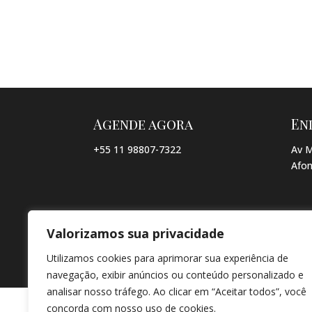
Agende agora
En
+55 11 98807-7322
Av M
Afon
Valorizamos sua privacidade
© COPYRIGHT 2026 → JACQUELINE VIEIRA MAKEUP → POR: CO
Utilizamos cookies para aprimorar sua experiência de
navegação, exibir anúncios ou conteúdo personalizado e
analisar nosso tráfego. Ao clicar em “Aceitar todos”, você
concorda com nosso uso de cookies.