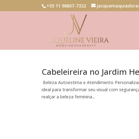
+55 11 98807-7322
jacquemaquiadora
Cabeleireira no Jardim H
Beleza Autoestima e Atendimento Personalizado
ideal para transformar seu visual com segurança
realçar a beleza feminina...