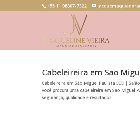
+55 11 98807-7322
jacquemaquiadora
Cabeleireira em São Migue
Cabeleireira em São Miguel Paulista 💇‍♀️✨ | Sa
você procura uma cabeleireira em São Miguel Pa
segurança, qualidade e resultados...