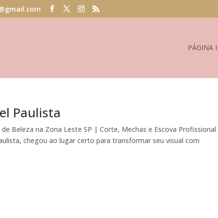
@gmail.com
PÁGINA I
l Paulista
lão de Beleza na Zona Leste SP | Corte, Mechas e Escova Profissional
ulista, chegou ao lugar certo para transformar seu visual com