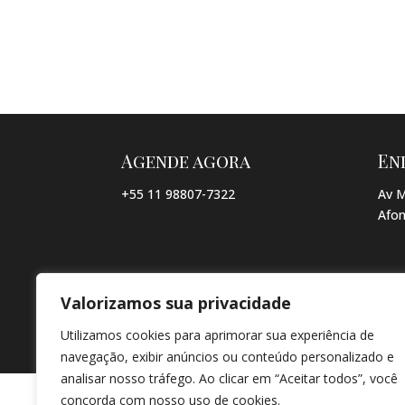
Agende agora
En
+55 11 98807-7322
Av M
Afon
Valorizamos sua privacidade
© COPYRIGHT 2026 → JACQUELINE VIEIRA MAKEUP → POR: CO
Utilizamos cookies para aprimorar sua experiência de
navegação, exibir anúncios ou conteúdo personalizado e
analisar nosso tráfego. Ao clicar em “Aceitar todos”, você
concorda com nosso uso de cookies.