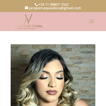
+55 11 98807-7322
jacquemaquiadora@gmail.com