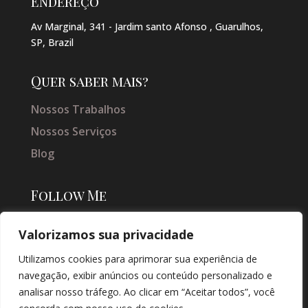
Endereço
Av Marginal, 341 - Jardim santo Afonso , Guarulhos,
SP, Brazil
Quer saber mais?
Nossos Trabalhos
Nossos Serviços
Blog
Follow Me
Valorizamos sua privacidade
Utilizamos cookies para aprimorar sua experiência de
navegação, exibir anúncios ou conteúdo personalizado e
analisar nosso tráfego. Ao clicar em “Aceitar todos”, você