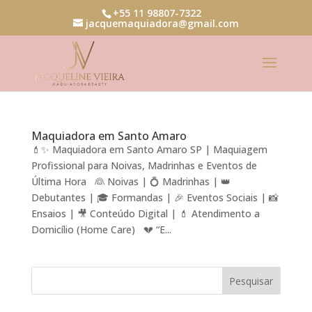
+55 11 98807-7322
jacquemaquiadora@gmail.com
Maquiadora em Santo Amaro
💄✨ Maquiadora em Santo Amaro SP | Maquiagem
Profissional para Noivas, Madrinhas e Eventos de
Última Hora 👰 Noivas | 💍 Madrinhas | 👑
Debutantes | 🎓 Formandas | 🎉 Eventos Sociais | 📸
Ensaios | 🎥 Conteúdo Digital | 💄 Atendimento a
Domicílio (Home Care) 💔 “E...
Pesquisar