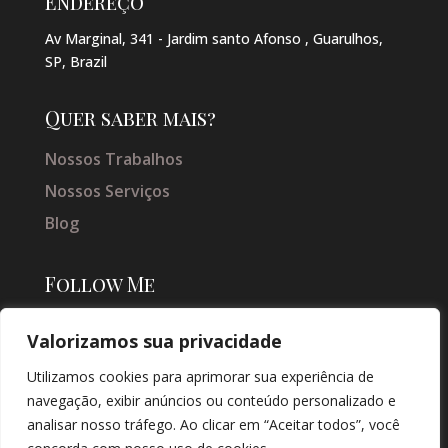
Endereço
Av Marginal, 341 - Jardim santo Afonso , Guarulhos,
SP, Brazil
Quer saber mais?
Nossos Trabalhos
Nossos Serviços
Blog
Follow Me
Valorizamos sua privacidade
Utilizamos cookies para aprimorar sua experiência de
navegação, exibir anúncios ou conteúdo personalizado e
analisar nosso tráfego. Ao clicar em “Aceitar todos”, você