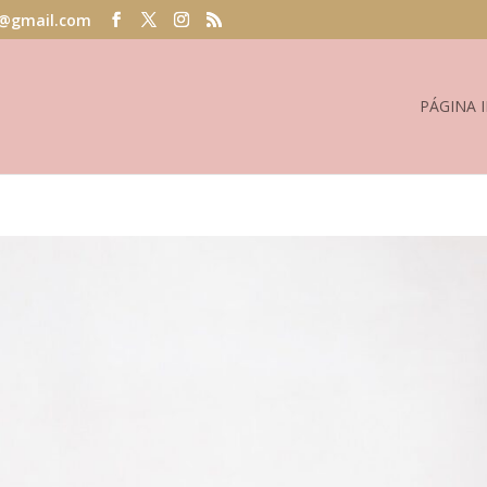
@gmail.com
PÁGINA I