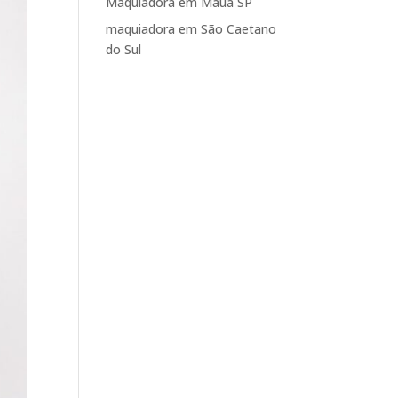
Maquiadora em Mauá SP
maquiadora em São Caetano
do Sul