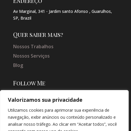
Endereço
Av Marginal, 341 - Jardim santo Afonso , Guarulhos,
SP, Brazil
Quer saber mais?
Nossos Trabalhos
Nossos Serviços
Blog
Follow Me
Valorizamos sua privacidade
Utilizamos cookies para aprimorar sua experiência de
navegação, exibir anúncios ou conteúdo personalizado e
analisar nosso tráfego. Ao clicar em “Aceitar todos”, você