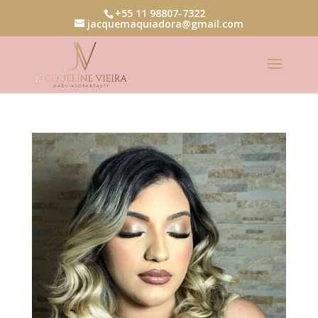
+55 11 98807-7322
jacquemaquiadora@gmail.com