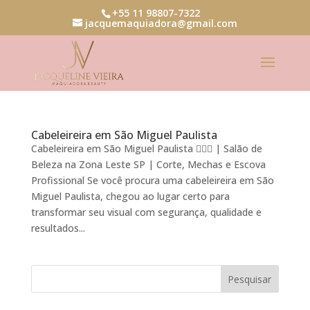
+55 11 98807-7322
jacquemaquiadora@gmail.com
Cabeleireira em São Miguel Paulista
Cabeleireira em São Miguel Paulista 💇‍♀️✨ | Salão de
Beleza na Zona Leste SP | Corte, Mechas e Escova
Profissional Se você procura uma cabeleireira em São
Miguel Paulista, chegou ao lugar certo para
transformar seu visual com segurança, qualidade e
resultados...
Pesquisar