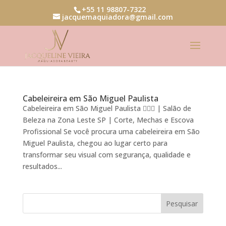
+55 11 98807-7322
jacquemaquiadora@gmail.com
Cabeleireira em São Miguel Paulista
Cabeleireira em São Miguel Paulista 💇‍♀️✨ | Salão de
Beleza na Zona Leste SP | Corte, Mechas e Escova
Profissional Se você procura uma cabeleireira em São
Miguel Paulista, chegou ao lugar certo para
transformar seu visual com segurança, qualidade e
resultados...
Pesquisar