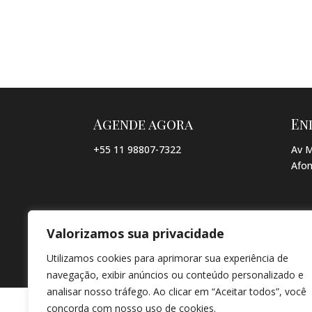
Agende agora
En
+55 11 98807-7322
Av M
Afon
Valorizamos sua privacidade
© COPYRIGHT 2026 → JACQUELINE VIEIRA MAKEUP → POR: CO
Utilizamos cookies para aprimorar sua experiência de
navegação, exibir anúncios ou conteúdo personalizado e
analisar nosso tráfego. Ao clicar em “Aceitar todos”, você
concorda com nosso uso de cookies.