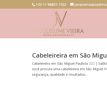
+55 11 98807-7322
jacquemaquiadora
Cabeleireira em São Migue
Cabeleireira em São Miguel Paulista 💇‍♀️✨ | Sa
você procura uma cabeleireira em São Miguel Pa
segurança, qualidade e resultados...