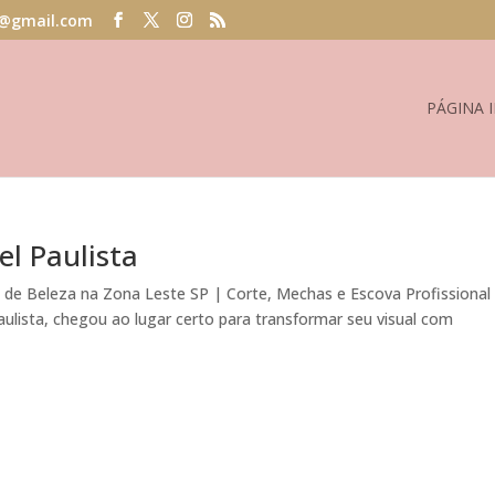
@gmail.com
PÁGINA I
l Paulista
lão de Beleza na Zona Leste SP | Corte, Mechas e Escova Profissional
ulista, chegou ao lugar certo para transformar seu visual com