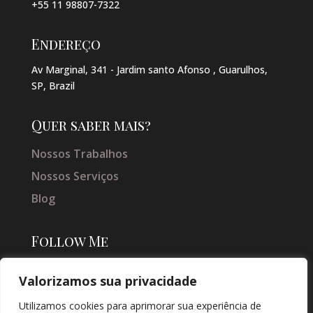
+55 11 98807-7322
Endereço
Av Marginal, 341 - Jardim santo Afonso , Guarulhos,
SP, Brazil
Quer saber mais?
Nossos Trabalhos
Nossos Serviços
Blog
Follow Me
Valorizamos sua privacidade
Utilizamos cookies para aprimorar sua experiência de