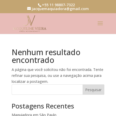
+55 11 98807-7322
jacquemaquiadora@gmail.com
Nenhum resultado
encontrado
A página que você solicitou não foi encontrada. Tente
refinar sua pesquisa, ou use a navegação acima para
localizar a postagem.
Pesquisar
Postagens Recentes
Maquiadora em São Paulo