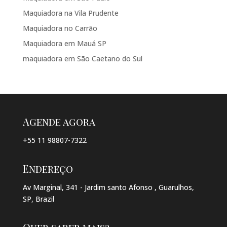
Maquiadora na Vila Prudente
Maquiadora no Carrão
Maquiadora em Mauá SP
maquiadora em São Caetano do Sul
Agende agora
+55 11 98807-7322
Endereço
Av Marginal, 341 - Jardim santo Afonso , Guarulhos,
SP, Brazil