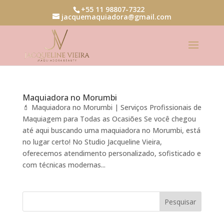
+55 11 98807-7322
jacquemaquiadora@gmail.com
Maquiadora no Morumbi
💄 Maquiadora no Morumbi | Serviços Profissionais de
Maquiagem para Todas as Ocasiões Se você chegou
até aqui buscando uma maquiadora no Morumbi, está
no lugar certo! No Studio Jacqueline Vieira,
oferecemos atendimento personalizado, sofisticado e
com técnicas modernas...
Pesquisar