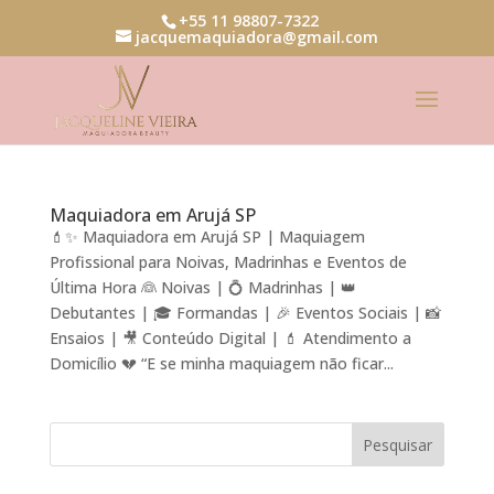
+55 11 98807-7322
jacquemaquiadora@gmail.com
Maquiadora em Arujá SP
💄✨ Maquiadora em Arujá SP | Maquiagem
Profissional para Noivas, Madrinhas e Eventos de
Última Hora 👰 Noivas | 💍 Madrinhas | 👑
Debutantes | 🎓 Formandas | 🎉 Eventos Sociais | 📸
Ensaios | 🎥 Conteúdo Digital | 💄 Atendimento a
Domicílio 💔 “E se minha maquiagem não ficar...
Pesquisar