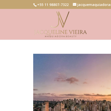
+55 11 98807-7322
jacquemaquiadora