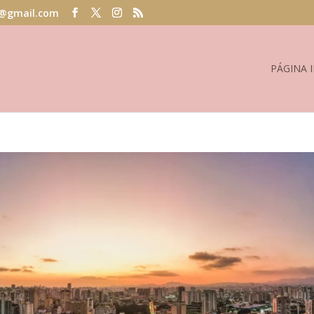
@gmail.com
PÁGINA I