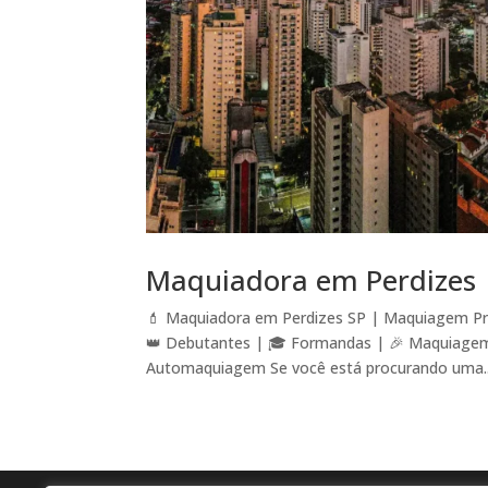
Maquiadora em Perdizes
💄 Maquiadora em Perdizes SP | Maquiagem Pro
👑 Debutantes | 🎓 Formandas | 🎉 Maquiagem S
Automaquiagem Se você está procurando uma..