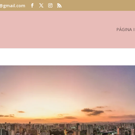
@gmail.com
PÁGINA I