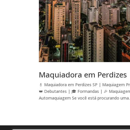
Maquiadora em Perdizes
💄 Maquiadora em Perdizes SP | Maquiagem Pro
👑 Debutantes | 🎓 Formandas | 🎉 Maquiagem S
Automaquiagem Se você está procurando uma..