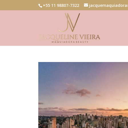
+55 11 98807-7322
jacquemaquiadora