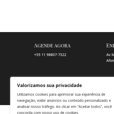
Agende agora
En
+55 11 98807-7322
Av M
Afon
Valorizamos sua privacidade
© COPYRIGHT 2026 → JACQUELINE VIEIRA MAKEUP → POR: CO
Utilizamos cookies para aprimorar sua experiência de
navegação, exibir anúncios ou conteúdo personalizado e
analisar nosso tráfego. Ao clicar em “Aceitar todos”, você
concorda com nosso uso de cookies.