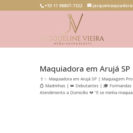
+55 11 98807-7322
jacquemaquiadora
Maquiadora em Arujá SP
💄✨ Maquiadora em Arujá SP | Maquiagem Profi
💍 Madrinhas | 👑 Debutantes | 🎓 Formandas | 
Atendimento a Domicílio 💔 “E se minha maquiag