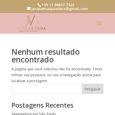
+55 11 98807-7322
jacquemaquiadora@gmail.com
Nenhum resultado
encontrado
A página que você solicitou não foi encontrada. Tente
refinar sua pesquisa, ou use a navegação acima para
localizar a postagem.
Pesquisar
Postagens Recentes
Maquiadora em São Paulo