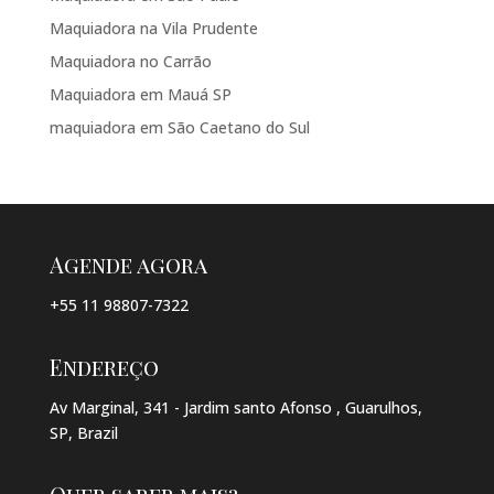
Maquiadora na Vila Prudente
Maquiadora no Carrão
Maquiadora em Mauá SP
maquiadora em São Caetano do Sul
Agende agora
+55 11 98807-7322
Endereço
Av Marginal, 341 - Jardim santo Afonso , Guarulhos,
SP, Brazil