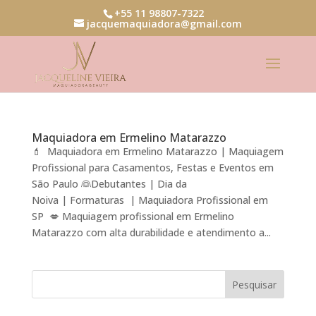
+55 11 98807-7322
jacquemaquiadora@gmail.com
Maquiadora em Ermelino Matarazzo
💄 Maquiadora em Ermelino Matarazzo | Maquiagem
Profissional para Casamentos, Festas e Eventos em
São Paulo 👰Debutantes | Dia da
Noiva | Formaturas | Maquiadora Profissional em
SP 💋 Maquiagem profissional em Ermelino
Matarazzo com alta durabilidade e atendimento a...
Pesquisar