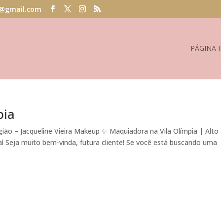
@gmail.com
PÁGINA I
pia
gião – Jacqueline Vieira Makeup ✨ Maquiadora na Vila Olímpia | Alto
l Seja muito bem-vinda, futura cliente! Se você está buscando uma