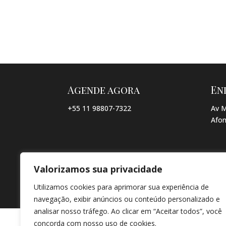
Agende agora
En
+55 11 98807-7322
Av M
Afon
Valorizamos sua privacidade
© COPYRIGHT 2026 → JACQUELINE VIEIRA MAKEUP → POR: CO
Utilizamos cookies para aprimorar sua experiência de
navegação, exibir anúncios ou conteúdo personalizado e
analisar nosso tráfego. Ao clicar em “Aceitar todos”, você
concorda com nosso uso de cookies.