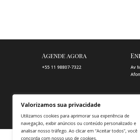
Agende agora
En
+55 11 98807-7322
Av M
Afon
Valorizamos sua privacidade
© COPYRIGHT 2026 → JACQUELINE VIEIRA MAKEUP → POR: CO
Utilizamos cookies para aprimorar sua experiência de
navegação, exibir anúncios ou conteúdo personalizado e
analisar nosso tráfego. Ao clicar em “Aceitar todos”, você
concorda com nosso uso de cookies.