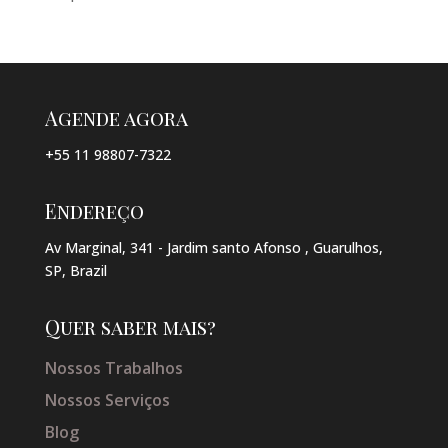
Agende agora
+55 11 98807-7322
Endereço
Av Marginal, 341 - Jardim santo Afonso , Guarulhos,
SP, Brazil
Quer saber mais?
Nossos Trabalhos
Nossos Serviços
Blog