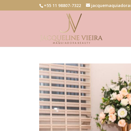
+55 11 98807-7322
jacquemaquiadora