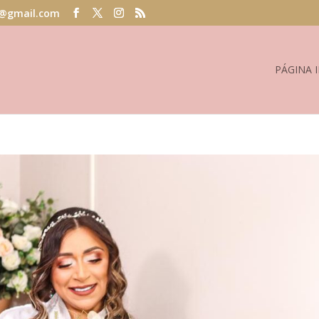
@gmail.com
PÁGINA I