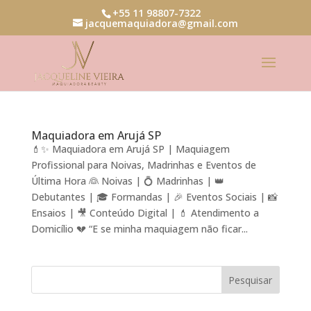
+55 11 98807-7322
jacquemaquiadora@gmail.com
Maquiadora em Arujá SP
💄✨ Maquiadora em Arujá SP | Maquiagem
Profissional para Noivas, Madrinhas e Eventos de
Última Hora 👰 Noivas | 💍 Madrinhas | 👑
Debutantes | 🎓 Formandas | 🎉 Eventos Sociais | 📸
Ensaios | 🎥 Conteúdo Digital | 💄 Atendimento a
Domicílio 💔 “E se minha maquiagem não ficar...
Pesquisar