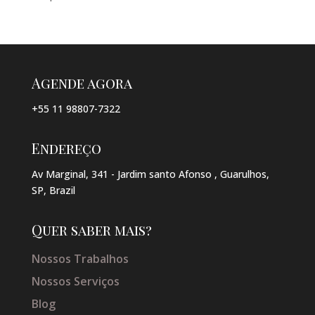
Agende agora
+55 11 98807-7322
Endereço
Av Marginal, 341 - Jardim santo Afonso , Guarulhos,
SP, Brazil
Quer saber mais?
Nossos Trabalhos
Nossos Serviços
Blog