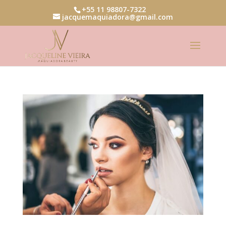
+55 11 98807-7322
jacquemaquiadora@gmail.com