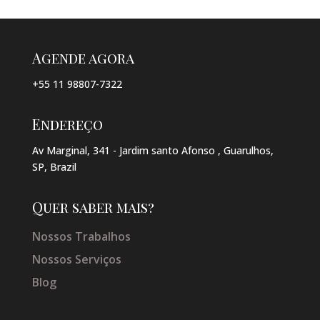
Agende agora
+55 11 98807-7322
Endereço
Av Marginal, 341 - Jardim santo Afonso , Guarulhos,
SP, Brazil
Quer saber mais?
Nossos Trabalhos
Nossos Serviços
Blog