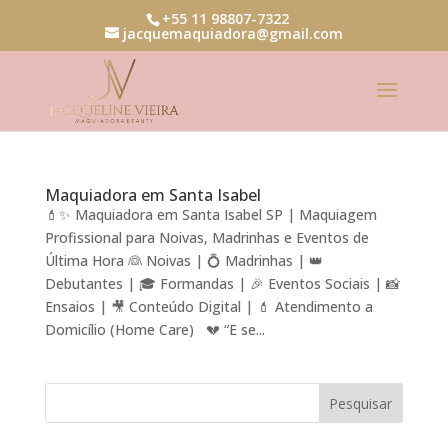
+55 11 98807-7322
jacquemaquiadora@gmail.com
Maquiadora em Santa Isabel
💄✨ Maquiadora em Santa Isabel SP | Maquiagem
Profissional para Noivas, Madrinhas e Eventos de
Última Hora 👰 Noivas | 💍 Madrinhas | 👑
Debutantes | 🎓 Formandas | 🎉 Eventos Sociais | 📸
Ensaios | 🎥 Conteúdo Digital | 💄 Atendimento a
Domicílio (Home Care) 💔 “E se...
Pesquisar