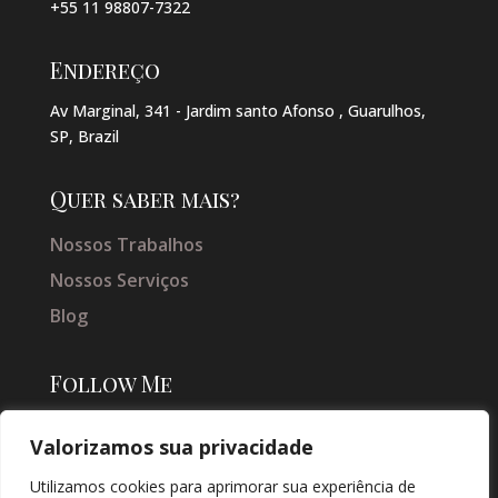
+55 11 98807-7322
Endereço
Av Marginal, 341 - Jardim santo Afonso , Guarulhos,
SP, Brazil
Quer saber mais?
Nossos Trabalhos
Nossos Serviços
Blog
Follow Me
Valorizamos sua privacidade
Utilizamos cookies para aprimorar sua experiência de