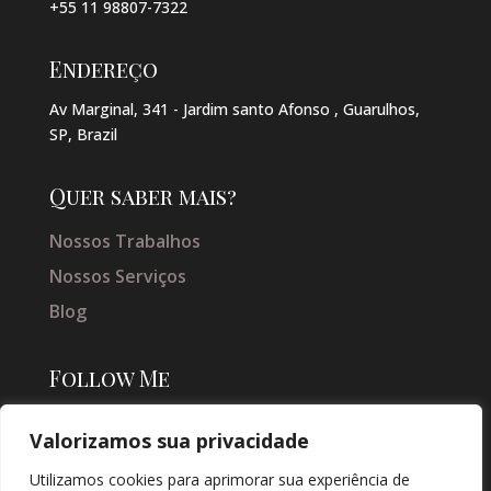
+55 11 98807-7322
Endereço
Av Marginal, 341 - Jardim santo Afonso , Guarulhos,
SP, Brazil
Quer saber mais?
Nossos Trabalhos
Nossos Serviços
Blog
Follow Me
Valorizamos sua privacidade
Utilizamos cookies para aprimorar sua experiência de