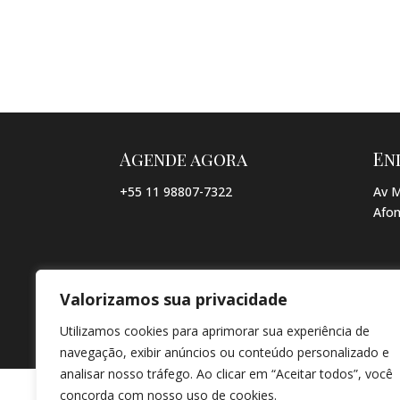
Agende agora
En
+55 11 98807-7322
Av M
Afon
Valorizamos sua privacidade
© COPYRIGHT 2026 → JACQUELINE VIEIRA MAKEUP → POR: CO
Utilizamos cookies para aprimorar sua experiência de
navegação, exibir anúncios ou conteúdo personalizado e
analisar nosso tráfego. Ao clicar em “Aceitar todos”, você
concorda com nosso uso de cookies.