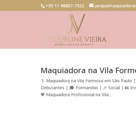
+55 11 98807-7322
jacquemaquiadora
Maquiadora na Vila Form
💄 Maquiadora na Vila Formosa em São Paulo | 
Debutantes | 🎓 Formandas | 🎉 Social | 📸 E
💖 Maquiadora Profissional na Vila...