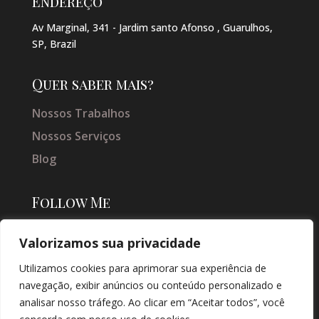
Endereço
Av Marginal, 341 - Jardim santo Afonso , Guarulhos,
SP, Brazil
Quer saber mais?
Nossos Trabalhos
Nossos Serviços
Blog
Follow Me
Valorizamos sua privacidade
Utilizamos cookies para aprimorar sua experiência de
navegação, exibir anúncios ou conteúdo personalizado e
analisar nosso tráfego. Ao clicar em “Aceitar todos”, você