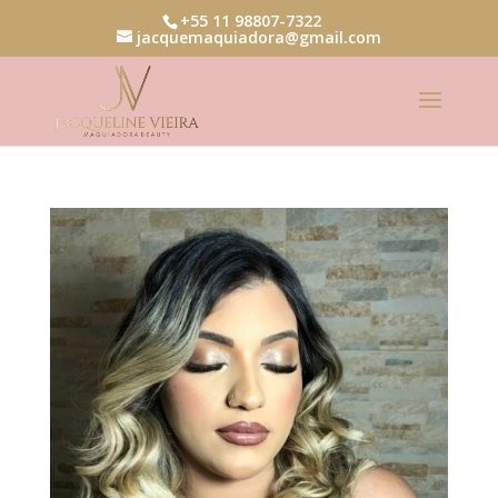
+55 11 98807-7322
jacquemaquiadora@gmail.com